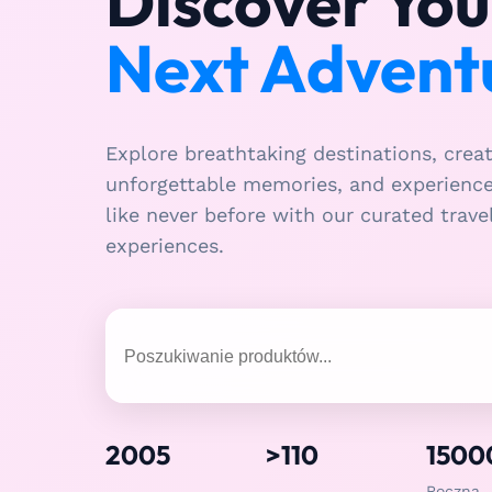
Discover You
Next Advent
Explore breathtaking destinations, crea
unforgettable memories, and experienc
like never before with our curated trave
experiences.
2005
>110
1500
Roczna