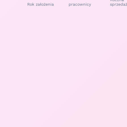
Rok założenia
pracownicy
sprzeda