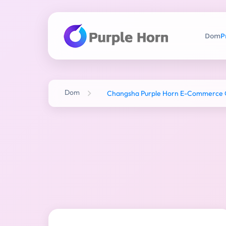
Dom
P
Dom
Changsha Purple Horn E-Commerce Co