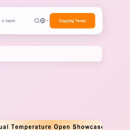
Zapytaj Teraz
ę z nami