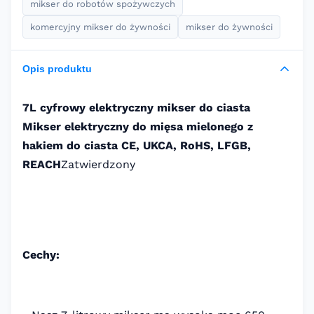
mikser do robotów spożywczych
komercyjny mikser do żywności
mikser do żywności
Opis produktu
7L cyfrowy elektryczny mikser do ciasta
Mikser elektryczny do mięsa mielonego z
hakiem do ciasta CE, UKCA, RoHS, LFGB,
REACH
Zatwierdzony
Cechy: