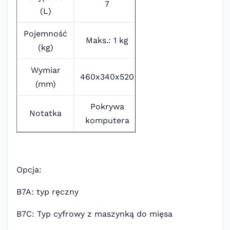
7
(L)
Pojemność
Maks.: 1 kg
(kg)
Wymiar
460x340x520
(mm)
Pokrywa
Notatka
komputera
Opcja:
B7A: typ ręczny
B7C: Typ cyfrowy z maszynką do mięsa