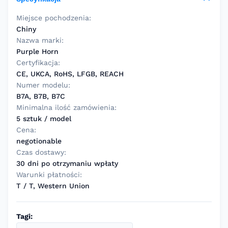
Miejsce pochodzenia:
Chiny
Nazwa marki:
Purple Horn
Certyfikacja:
CE, UKCA, RoHS, LFGB, REACH
Numer modelu:
B7A, B7B, B7C
Minimalna ilość zamówienia:
5 sztuk / model
Cena:
negotionable
Czas dostawy:
30 dni po otrzymaniu wpłaty
Warunki płatności:
T / T, Western Union
Tagi: