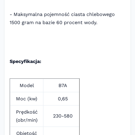
- Maksymalna pojemność ciasta chlebowego
1500 gram na bazie 60 procent wody.
Specyfikacja:
Model
B7A
Moc (kw)
0,65
Prędkość
230-580
(obr/min)
Objętość