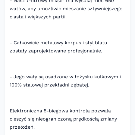
- Nasz 7-litrowy mikser ma wysoką moc 650
watów, aby umożliwić mieszanie sztywniejszego
ciasta i większych partii.
- Całkowicie metalowy korpus i styl blatu
zostały zaprojektowane profesjonalnie.
- Jego wały są osadzone w łożysku kulkowym i
100% stalowej przekładni zębatej.
Elektroniczna 5-biegowa kontrola pozwala
cieszyć się nieograniczoną prędkością zmiany
przełożeń.