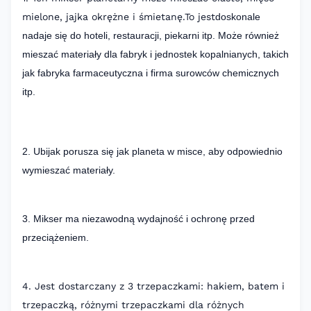
mielone, jajka okrężne i śmietanę.To jest
doskonale
nadaje się do hoteli, restauracji, piekarni itp. Może również
mieszać materiały dla fabryk i jednostek kopalnianych, takich
jak fabryka farmaceutyczna i firma surowców chemicznych
itp.
2. Ubijak porusza się jak planeta w misce, aby odpowiednio
wymieszać materiały.
3. Mikser ma niezawodną wydajność i ochronę przed
przeciążeniem.
4. Jest dostarczany z 3 trzepaczkami: hakiem, batem i
trzepaczką, różnymi trzepaczkami dla różnych