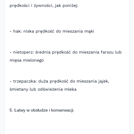
prędkości i żywności, jak poniżej:
- hak: niska prędkość do mieszania mąki
- nietoperz: średnia prędkość do mieszania farszu lub
mięsa mielonego
- trzepaczka: duża prędkość do mieszania jajek,
śmietany lub odświeżenia mleka
5. Łatwy w obsłudze i konserwacji.