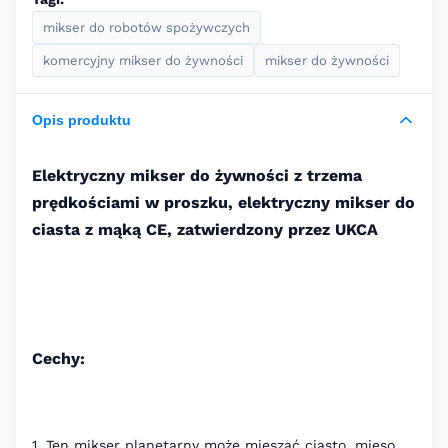
mikser do robotów spożywczych
komercyjny mikser do żywności
mikser do żywności
Opis produktu
Elektryczny mikser do żywności z trzema
prędkościami w proszku, elektryczny mikser do
ciasta z mąką CE, zatwierdzony przez UKCA
Cechy:
1. Ten mikser planetarny może mieszać ciasto, mięso