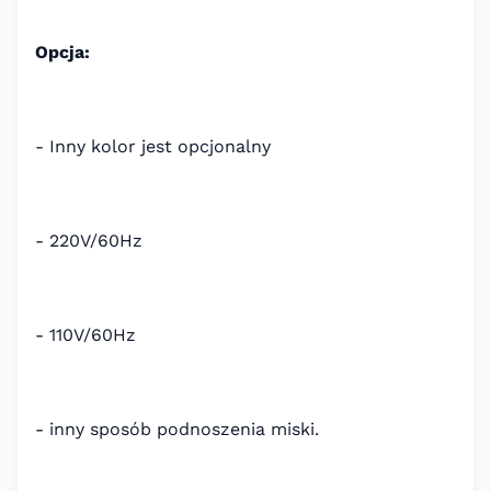
Opcja:
- Inny kolor jest opcjonalny
- 220V/60Hz
- 110V/60Hz
- inny sposób podnoszenia miski.