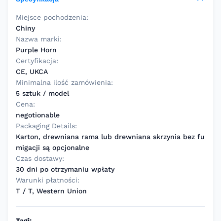
Miejsce pochodzenia:
Chiny
Nazwa marki:
Purple Horn
Certyfikacja:
CE, UKCA
Minimalna ilość zamówienia:
5 sztuk / model
Cena:
negotionable
Packaging Details:
Karton, drewniana rama lub drewniana skrzynia bez fu
migacji są opcjonalne
Czas dostawy:
30 dni po otrzymaniu wpłaty
Warunki płatności:
T / T, Western Union
Tagi: