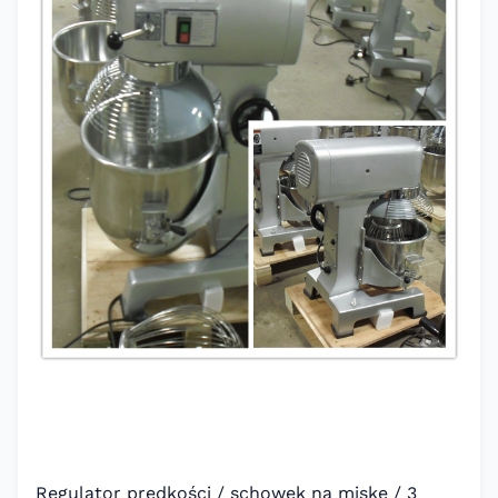
Regulator prędkości / schowek na miskę / 3